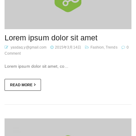
Lorem ipsum dolor sit amet
yasdaq.y@gmail.com
2015年3月14日
Fashion
,
Trends
0
Comment
Lorem ipsum dolor sit amet, co...
READ MORE