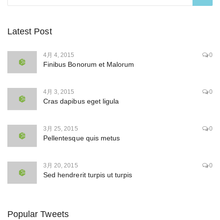
Latest Post
4月 4, 2015
0
Finibus Bonorum et Malorum
4月 3, 2015
0
Cras dapibus eget ligula
3月 25, 2015
0
Pellentesque quis metus
3月 20, 2015
0
Sed hendrerit turpis ut turpis
Popular Tweets