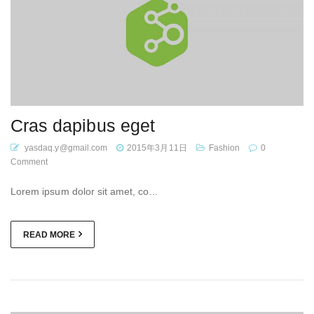
Cras dapibus eget
yasdaq.y@gmail.com
2015年3月11日
Fashion
0
Comment
Lorem ipsum dolor sit amet, co...
READ MORE