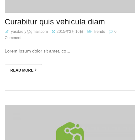
Curabitur quis vehicula diam
yasdaq.y@gmail.com
2015年3月16日
Trends
0
Comment
Lorem ipsum dolor sit amet, co...
READ MORE