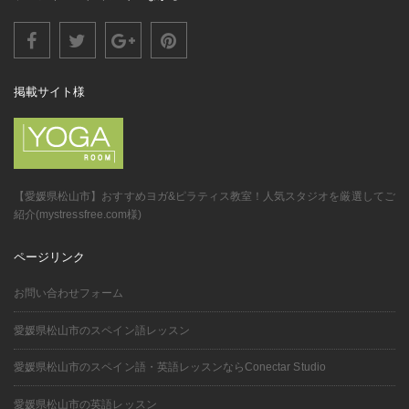
掲載サイト様
【愛媛県松山市】おすすめヨガ&ピラティス教室！人気スタジオを厳選してご
紹介(mystressfree.com様)
ページリンク
お問い合わせフォーム
愛媛県松山市のスペイン語レッスン
愛媛県松山市のスペイン語・英語レッスンならConectar Studio
愛媛県松山市の英語レッスン